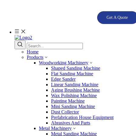
Get A Quote
Home
Products
Woodworking Machinery
Shaped Sanding Machine
Flat Sanding Machine
Edge Sander
Linear Sanding Machine
Aging Brushing Machine
Wax Polishing Machine
Painting Machine
Mini Sanding Machine
Dust Collector
Prefabrication House Equipment
Abrasives And Parts
Metal Machinery
Metal Sanding Machine