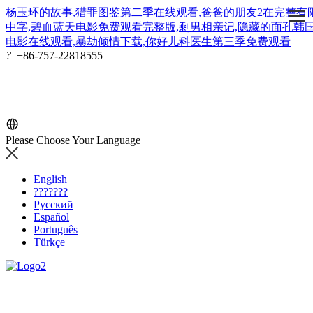
杨玉环的故事,猎罪图鉴第二季在线观看,爸爸的朋友2在完整有
中字,碧血蓝天电影免费观看完整版,剩男相亲记,隐藏的面孔韩
电影在线观看,暴劫倾情下载,你好儿科医生第三季免费观看
?
+86-757-22818555
Please Choose Your Language
English
???????
Русский
Español
Português
Türkçe