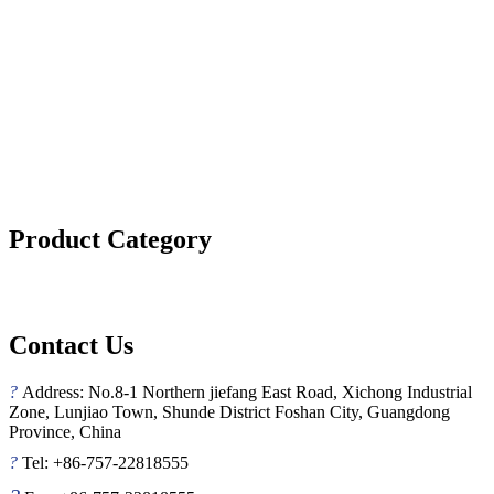
Product Category
Contact Us
?
Address: No.8-1 Northern jiefang East Road, Xichong Industrial
Zone, Lunjiao Town, Shunde District Foshan City, Guangdong
Province, China
?
Tel: +86-757-22818555